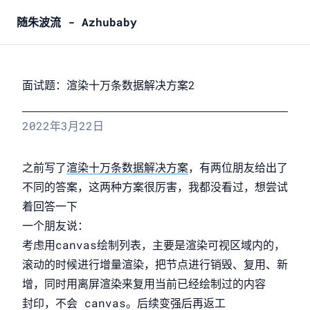
随朱波流 - Azhubaby
面试题：渲染十万条数据解决方案2
2022年3月22日
之前写了
渲染十万条数据解决方案
，有两位朋友给出了
不同的答案，这两种方案很厉害，我都没看过，想尝试
着回答一下
一个朋友说：
考虑用canvas绘制列表，主要是渲染可视区域内的，
滚动的时候进行增量渲染，把节点进行销毁、复用、新
增，同时用离屏渲染来复用当前已经绘制过的内容
封印，不会 canvas。后续变强后再返工